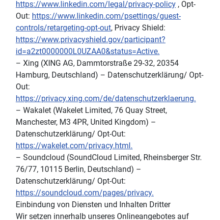
https://www.linkedin.com/legal/privacy-policy
, Opt-
Out:
https://www.linkedin.com/psettings/guest-
controls/retargeting-opt-out
, Privacy Shield:
https://www.privacyshield.gov/participant?
id=a2zt0000000L0UZAA0&status=Active.
– Xing (XING AG, Dammtorstraße 29-32, 20354
Hamburg, Deutschland) – Datenschutzerklärung/ Opt-
Out:
https://privacy.xing.com/de/datenschutzerklaerung.
– Wakalet (Wakelet Limited, 76 Quay Street,
Manchester, M3 4PR, United Kingdom) –
Datenschutzerklärung/ Opt-Out:
https://wakelet.com/privacy.html.
– Soundcloud (SoundCloud Limited, Rheinsberger Str.
76/77, 10115 Berlin, Deutschland) –
Datenschutzerklärung/ Opt-Out:
https://soundcloud.com/pages/privacy.
Einbindung von Diensten und Inhalten Dritter
Wir setzen innerhalb unseres Onlineangebotes auf