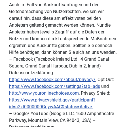
Auch im Fall von Auskunftsanfragen und der
Geltendmachung von Nutzerrechten, weisen wir
darauf hin, dass diese am effektivsten bei den
Anbietern geltend gemacht werden können. Nur die
Anbieter haben jeweils Zugriff auf die Daten der
Nutzer und können direkt entsprechende Maßnahmen
ergreifen und Auskünfte geben. Sollten Sie dennoch
Hilfe benötigen, dann können Sie sich an uns wenden.
– Facebook (Facebook Ireland Ltd., 4 Grand Canal
Square, Grand Canal Harbour, Dublin 2, Irland) –
Datenschutzerklärung:
https://www.facebook.com/about/privacy/
, Opt-Out:
https://www.facebook.com/settings?tab=ads
und
http://www.youronlinechoices.com
, Privacy Shield:
https://www.privacyshield.gov/participant?
id=a2zt0000000GnywAAC&status=Active.
– Google/ YouTube (Google LLC, 1600 Amphitheatre
Parkway, Mountain View, CA 94043, USA) –