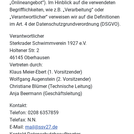
„Onlineangebot“). Im Hinblick auf die verwendeten
Begrifflichkeiten, wie z.B. „Verarbeitung“ oder
„Verantwortlicher“ verweisen wir auf die Definitionen
im Art. 4 der Datenschutzgrundverordnung (DSGVO).
Verantwortlicher
Sterkrader Schwimmverein 1927 e.V.
Holtener Str. 2
46145 Oberhausen
Vertreten durch:
Klaus Meier-Ebert (1. Vorsitzender)
Wolfgang Augenstein (2. Vorsitzender)
Christiane Blümer (Technische Leitung)
Anja Beermann (Geschäftsleitung)
Kontakt:
Telefon: 0208 6357859
Telefax: N.N.
E-Mail:
mail@ssv27.de