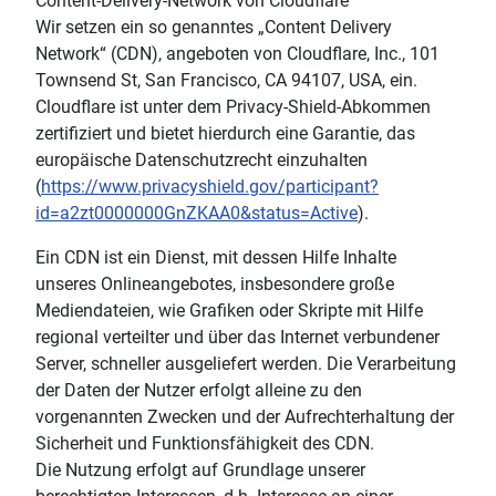
Content-Delivery-Network von Cloudflare
Wir setzen ein so genanntes „Content Delivery
Network“ (CDN), angeboten von Cloudflare, Inc., 101
Townsend St, San Francisco, CA 94107, USA, ein.
Cloudflare ist unter dem Privacy-Shield-Abkommen
zertifiziert und bietet hierdurch eine Garantie, das
europäische Datenschutzrecht einzuhalten
(
https://www.privacyshield.gov/participant?
id=a2zt0000000GnZKAA0&status=Active
).
Ein CDN ist ein Dienst, mit dessen Hilfe Inhalte
unseres Onlineangebotes, insbesondere große
Mediendateien, wie Grafiken oder Skripte mit Hilfe
regional verteilter und über das Internet verbundener
Server, schneller ausgeliefert werden. Die Verarbeitung
der Daten der Nutzer erfolgt alleine zu den
vorgenannten Zwecken und der Aufrechterhaltung der
Sicherheit und Funktionsfähigkeit des CDN.
Die Nutzung erfolgt auf Grundlage unserer