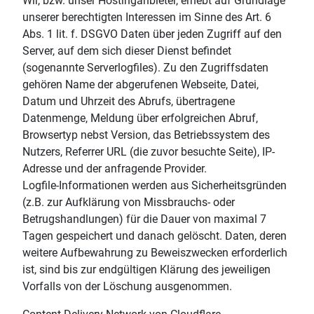
Wir, bzw. unser Hostinganbieter, erhebt auf Grundlage
unserer berechtigten Interessen im Sinne des Art. 6
Abs. 1 lit. f. DSGVO Daten über jeden Zugriff auf den
Server, auf dem sich dieser Dienst befindet
(sogenannte Serverlogfiles). Zu den Zugriffsdaten
gehören Name der abgerufenen Webseite, Datei,
Datum und Uhrzeit des Abrufs, übertragene
Datenmenge, Meldung über erfolgreichen Abruf,
Browsertyp nebst Version, das Betriebssystem des
Nutzers, Referrer URL (die zuvor besuchte Seite), IP-
Adresse und der anfragende Provider.
Logfile-Informationen werden aus Sicherheitsgründen
(z.B. zur Aufklärung von Missbrauchs- oder
Betrugshandlungen) für die Dauer von maximal 7
Tagen gespeichert und danach gelöscht. Daten, deren
weitere Aufbewahrung zu Beweiszwecken erforderlich
ist, sind bis zur endgültigen Klärung des jeweiligen
Vorfalls von der Löschung ausgenommen.