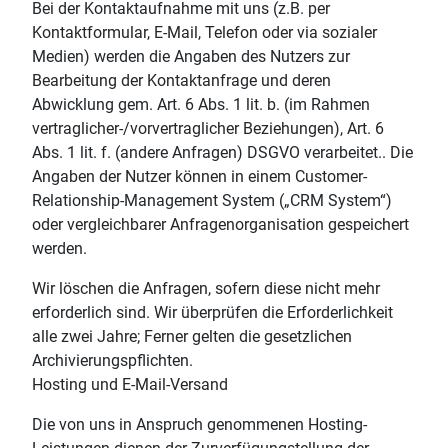
Bei der Kontaktaufnahme mit uns (z.B. per
Kontaktformular, E-Mail, Telefon oder via sozialer
Medien) werden die Angaben des Nutzers zur
Bearbeitung der Kontaktanfrage und deren
Abwicklung gem. Art. 6 Abs. 1 lit. b. (im Rahmen
vertraglicher-/vorvertraglicher Beziehungen), Art. 6
Abs. 1 lit. f. (andere Anfragen) DSGVO verarbeitet.. Die
Angaben der Nutzer können in einem Customer-
Relationship-Management System („CRM System“)
oder vergleichbarer Anfragenorganisation gespeichert
werden.
Wir löschen die Anfragen, sofern diese nicht mehr
erforderlich sind. Wir überprüfen die Erforderlichkeit
alle zwei Jahre; Ferner gelten die gesetzlichen
Archivierungspflichten.
Hosting und E-Mail-Versand
Die von uns in Anspruch genommenen Hosting-