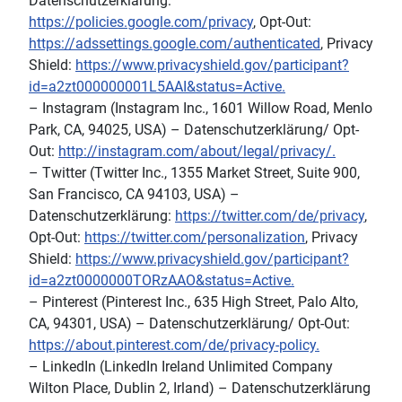
Datenschutzerklärung:
https://policies.google.com/privacy
, Opt-Out:
https://adssettings.google.com/authenticated
, Privacy
Shield:
https://www.privacyshield.gov/participant?
id=a2zt000000001L5AAI&status=Active.
– Instagram (Instagram Inc., 1601 Willow Road, Menlo
Park, CA, 94025, USA) – Datenschutzerklärung/ Opt-
Out:
http://instagram.com/about/legal/privacy/.
– Twitter (Twitter Inc., 1355 Market Street, Suite 900,
San Francisco, CA 94103, USA) –
Datenschutzerklärung:
https://twitter.com/de/privacy
,
Opt-Out:
https://twitter.com/personalization
, Privacy
Shield:
https://www.privacyshield.gov/participant?
id=a2zt0000000TORzAAO&status=Active.
– Pinterest (Pinterest Inc., 635 High Street, Palo Alto,
CA, 94301, USA) – Datenschutzerklärung/ Opt-Out:
https://about.pinterest.com/de/privacy-policy.
– LinkedIn (LinkedIn Ireland Unlimited Company
Wilton Place, Dublin 2, Irland) – Datenschutzerklärung