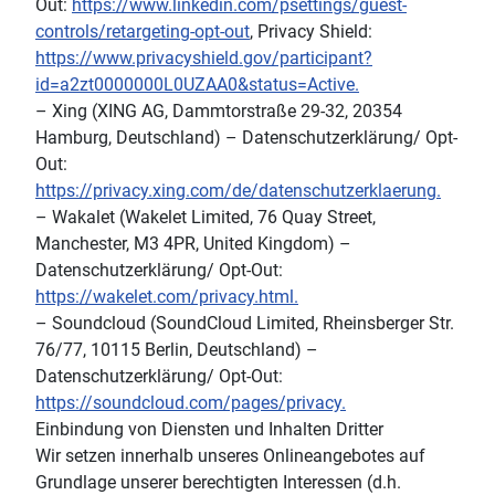
Out:
https://www.linkedin.com/psettings/guest-
controls/retargeting-opt-out
, Privacy Shield:
https://www.privacyshield.gov/participant?
id=a2zt0000000L0UZAA0&status=Active.
– Xing (XING AG, Dammtorstraße 29-32, 20354
Hamburg, Deutschland) – Datenschutzerklärung/ Opt-
Out:
https://privacy.xing.com/de/datenschutzerklaerung.
– Wakalet (Wakelet Limited, 76 Quay Street,
Manchester, M3 4PR, United Kingdom) –
Datenschutzerklärung/ Opt-Out:
https://wakelet.com/privacy.html.
– Soundcloud (SoundCloud Limited, Rheinsberger Str.
76/77, 10115 Berlin, Deutschland) –
Datenschutzerklärung/ Opt-Out:
https://soundcloud.com/pages/privacy.
Einbindung von Diensten und Inhalten Dritter
Wir setzen innerhalb unseres Onlineangebotes auf
Grundlage unserer berechtigten Interessen (d.h.