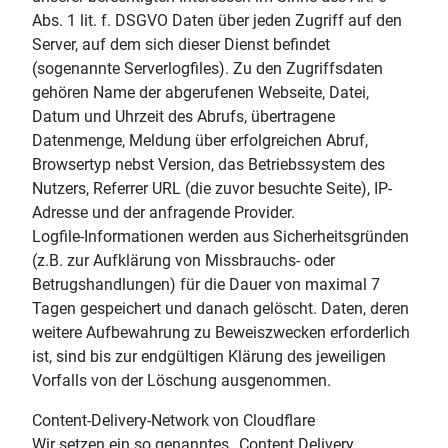
Abs. 1 lit. f. DSGVO Daten über jeden Zugriff auf den
Server, auf dem sich dieser Dienst befindet
(sogenannte Serverlogfiles). Zu den Zugriffsdaten
gehören Name der abgerufenen Webseite, Datei,
Datum und Uhrzeit des Abrufs, übertragene
Datenmenge, Meldung über erfolgreichen Abruf,
Browsertyp nebst Version, das Betriebssystem des
Nutzers, Referrer URL (die zuvor besuchte Seite), IP-
Adresse und der anfragende Provider.
Logfile-Informationen werden aus Sicherheitsgründen
(z.B. zur Aufklärung von Missbrauchs- oder
Betrugshandlungen) für die Dauer von maximal 7
Tagen gespeichert und danach gelöscht. Daten, deren
weitere Aufbewahrung zu Beweiszwecken erforderlich
ist, sind bis zur endgültigen Klärung des jeweiligen
Vorfalls von der Löschung ausgenommen.
Content-Delivery-Network von Cloudflare
Wir setzen ein so genanntes „Content Delivery