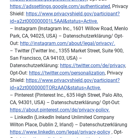
https://adssettings.google.com/authenticated
, Privacy
Shield:
https://www.privacyshield.gov/participant?
id=a2zt000000001L5AAI&status=Active.
– Instagram (Instagram Inc., 1601 Willow Road, Menlo
Park, CA, 94025, USA) – Datenschutzerklärung/ Opt-
Out:
http://instagram.com/about/legal/privacy/.
– Twitter (Twitter Inc., 1355 Market Street, Suite 900,
San Francisco, CA 94103, USA) –
Datenschutzerklärung:
https://twitter.com/de/privacy
,
Opt-Out:
https://twitter.com/personalization
, Privacy
Shield:
https://www.privacyshield.gov/participant?
id=a2zt0000000TORzAAO&status=Active.
– Pinterest (Pinterest Inc., 635 High Street, Palo Alto,
CA, 94301, USA) – Datenschutzerklärung/ Opt-Out:
https://about.pinterest.com/de/privacy-policy.
– LinkedIn (LinkedIn Ireland Unlimited Company
Wilton Place, Dublin 2, Irland) – Datenschutzerklärung
https://www.linkedin.com/legal/privacy-policy
, Opt-