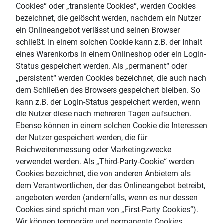
Cookies“ oder „transiente Cookies“, werden Cookies
bezeichnet, die gelöscht werden, nachdem ein Nutzer
ein Onlineangebot verlässt und seinen Browser
schließt. In einem solchen Cookie kann z.B. der Inhalt
eines Warenkorbs in einem Onlineshop oder ein Login-
Status gespeichert werden. Als „permanent“ oder
„persistent“ werden Cookies bezeichnet, die auch nach
dem Schließen des Browsers gespeichert bleiben. So
kann z.B. der Login-Status gespeichert werden, wenn
die Nutzer diese nach mehreren Tagen aufsuchen.
Ebenso können in einem solchen Cookie die Interessen
der Nutzer gespeichert werden, die für
Reichweitenmessung oder Marketingzwecke
verwendet werden. Als „Third-Party-Cookie“ werden
Cookies bezeichnet, die von anderen Anbietern als
dem Verantwortlichen, der das Onlineangebot betreibt,
angeboten werden (andernfalls, wenn es nur dessen
Cookies sind spricht man von „First-Party Cookies“).
Wir können temporäre und permanente Cookies