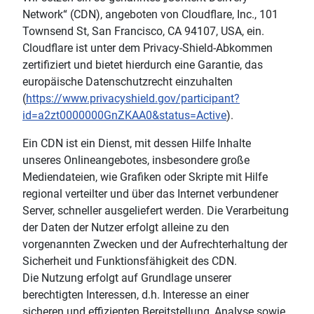
Network“ (CDN), angeboten von Cloudflare, Inc., 101
Townsend St, San Francisco, CA 94107, USA, ein.
Cloudflare ist unter dem Privacy-Shield-Abkommen
zertifiziert und bietet hierdurch eine Garantie, das
europäische Datenschutzrecht einzuhalten
(
https://www.privacyshield.gov/participant?
id=a2zt0000000GnZKAA0&status=Active
).
Ein CDN ist ein Dienst, mit dessen Hilfe Inhalte
unseres Onlineangebotes, insbesondere große
Mediendateien, wie Grafiken oder Skripte mit Hilfe
regional verteilter und über das Internet verbundener
Server, schneller ausgeliefert werden. Die Verarbeitung
der Daten der Nutzer erfolgt alleine zu den
vorgenannten Zwecken und der Aufrechterhaltung der
Sicherheit und Funktionsfähigkeit des CDN.
Die Nutzung erfolgt auf Grundlage unserer
berechtigten Interessen, d.h. Interesse an einer
sicheren und effizienten Bereitstellung, Analyse sowie