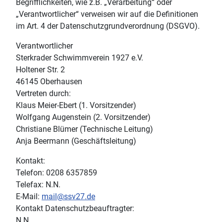
Begrifflichkeiten, wie z.B. „Verarbeitung“ oder
„Verantwortlicher“ verweisen wir auf die Definitionen
im Art. 4 der Datenschutzgrundverordnung (DSGVO).
Verantwortlicher
Sterkrader Schwimmverein 1927 e.V.
Holtener Str. 2
46145 Oberhausen
Vertreten durch:
Klaus Meier-Ebert (1. Vorsitzender)
Wolfgang Augenstein (2. Vorsitzender)
Christiane Blümer (Technische Leitung)
Anja Beermann (Geschäftsleitung)
Kontakt:
Telefon: 0208 6357859
Telefax: N.N.
E-Mail:
mail@ssv27.de
Kontakt Datenschutzbeauftragter:
N.N.