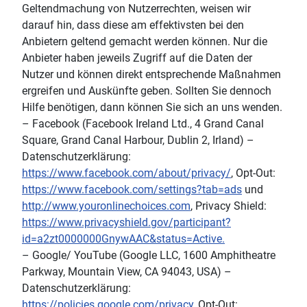
Geltendmachung von Nutzerrechten, weisen wir
darauf hin, dass diese am effektivsten bei den
Anbietern geltend gemacht werden können. Nur die
Anbieter haben jeweils Zugriff auf die Daten der
Nutzer und können direkt entsprechende Maßnahmen
ergreifen und Auskünfte geben. Sollten Sie dennoch
Hilfe benötigen, dann können Sie sich an uns wenden.
– Facebook (Facebook Ireland Ltd., 4 Grand Canal
Square, Grand Canal Harbour, Dublin 2, Irland) –
Datenschutzerklärung:
https://www.facebook.com/about/privacy/
, Opt-Out:
https://www.facebook.com/settings?tab=ads
und
http://www.youronlinechoices.com
, Privacy Shield:
https://www.privacyshield.gov/participant?
id=a2zt0000000GnywAAC&status=Active.
– Google/ YouTube (Google LLC, 1600 Amphitheatre
Parkway, Mountain View, CA 94043, USA) –
Datenschutzerklärung:
https://policies.google.com/privacy
, Opt-Out: