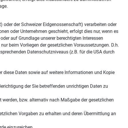
age.
R) oder der Schweizer Eidgenossenschaft) verarbeiten oder
nen oder Unternehmen geschieht, erfolgt dies nur, wenn es
ng oder auf Grundlage unserer berechtigten Interessen
nd nur beim Vorliegen der gesetzlichen Voraussetzungen. D.h.
entsprechenden Datenschutzniveaus (z.B. für die USA durch
er diese Daten sowie auf weitere Informationen und Kopie
erichtigung der Sie betreffenden unrichtigen Daten zu
 werden, bzw. alternativ nach Maßgabe der gesetzlichen
setzlichen Vorgaben zu erhalten und deren Übermittlung an
de einzureichen.