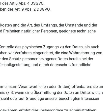
n des Art 6 Abs. 4 DSGVO.
ben des Art. 9 Abs. 2 DSGVO.
skosten und der Art, des Umfangs, der Umstände und der
d Freiheiten natürlicher Personen, geeignete technische
Kontrolle des physischen Zugangs zu den Daten, als auch
haben wir Verfahren eingerichtet, die eine Wahrnehmung von
r den Schutz personenbezogener Daten bereits bei der
Technikgestaltung und durch datenschutzfreundliche
meinsam Verantwortlichen oder Dritten) offenbaren, sie an
nis (z.B. wenn eine Übermittlung der Daten an Dritte, wie an
vorsieht oder auf Grundlage unserer berechtigten Interessen
gewähren, erfolgt dies insbesondere zu administrativen