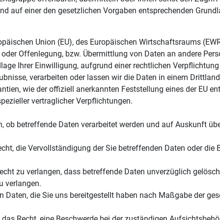
nd auf einer den gesetzlichen Vorgaben entsprechenden Grundl
uropäischen Union (EU), des Europäischen Wirtschaftsraums (EW
oder Offenlegung, bzw. Übermittlung von Daten an andere Perso
dlage Ihrer Einwilligung, aufgrund einer rechtlichen Verpflichtu
laubnisse, verarbeiten oder lassen wir die Daten in einem Drittla
antien, wie der offiziell anerkannten Feststellung eines der EU 
pezieller vertraglicher Verpflichtungen.
n, ob betreffende Daten verarbeitet werden und auf Auskunft üb
ht, die Vervollständigung der Sie betreffenden Daten oder die B
ht zu verlangen, dass betreffende Daten unverzüglich gelöscht
u verlangen.
en Daten, die Sie uns bereitgestellt haben nach Maßgabe der ge
das Recht, eine Beschwerde bei der zuständigen Aufsichtsbehör