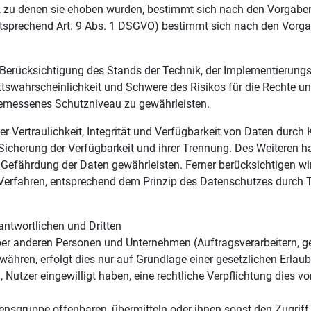
, zu denen sie ehoben wurden, bestimmt sich nach den Vorgabe
tsprechend Art. 9 Abs. 1 DSGVO) bestimmt sich nach den Vorga
Berücksichtigung des Stands der Technik, der Implementierung
ttswahrscheinlichkeit und Schwere des Risikos für die Rechte un
emessenes Schutzniveau zu gewährleisten.
Vertraulichkeit, Integrität und Verfügbarkeit von Daten durch 
r Sicherung der Verfügbarkeit und ihrer Trennung. Des Weiteren 
Gefährdung der Daten gewährleisten. Ferner berücksichtigen wi
Verfahren, entsprechend dem Prinzip des Datenschutzes durch 
ntwortlichen und Dritten
r anderen Personen und Unternehmen (Auftragsverarbeitern, ge
währen, erfolgt dies nur auf Grundlage einer gesetzlichen Erlaub
t), Nutzer eingewilligt haben, eine rechtliche Verpflichtung dies 
sgruppe offenbaren, übermitteln oder ihnen sonst den Zugriff 