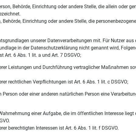
 Person, Behörde, Einrichtung oder andere Stelle, die allein oder
ezeichnet.
on, Behörde, Einrichtung oder andere Stelle, die personenbezogen
htsgrundlagen unserer Datenverarbeitungen mit. Für Nutzer au
rundlage in der Datenschutzerklärung nicht genannt wird, Folgen
 Art. 6 Abs. 1 lit. a und Art. 7 DSGVO;
serer Leistungen und Durchführung vertraglicher Maßnahmen sowie
er rechtlichen Verpflichtungen ist Art. 6 Abs. 1 lit. c DSGVO;
en Person oder einer anderen natürlichen Person eine Verarbeitu
 Wahrnehmung einer Aufgabe, die im öffentlichen Interesse liegt 
SGVO.
r berechtigten Interessen ist Art. 6 Abs. 1 lit. f DSGVO.