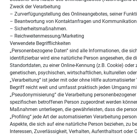
Zweck der Verarbeitung
– Zurverfügungstellung des Onlineangebotes, seiner Funkti
– Beantwortung von Kontaktanfragen und Kommunikation 
– Sicherheitsmaßnahmen.
– Reichweitenmessung/Marketing
Verwendete Begrifflichkeiten
„Personenbezogene Daten“ sind alle Informationen, die sich 
identifizierbar wird eine natürliche Person angesehen, die
Standortdaten, zu einer Online-Kennung (z.B. Cookie) oder
genetischen, psychischen, wirtschaftlichen, kulturellen oder
„Verarbeitung“ ist jeder mit oder ohne Hilfe automatisie
Begriff reicht weit und umfasst praktisch jeden Umgang mi
„Pseudonymisierung“ die Verarbeitung personenbezogener D
spezifischen betroffenen Person zugeordnet werden können
Maßnahmen unterliegen, die gewährleisten, dass die person
„Profiling“ jede Art der automatisierten Verarbeitung per
Aspekte, die sich auf eine natürliche Person beziehen, zu b
Interessen, Zuverlässigkeit, Verhalten, Aufenthaltsort oder