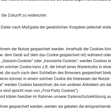
r die Zukunft zu widerrufen.
en Daten nach Maßgabe der gesetzlichen Vorgaben jederzeit wid
echnern der Nutzer gespeichert werden. Innerhalb der Cookies k
zw. dem Gerät auf dem das Cookie gespeichert ist) während ode
 „Session-Cookies“ oder „transiente Cookies“, werden Cookies b
nem solchen Cookie kann z.B. der Inhalt eines Warenkorbs in ein
et, die auch nach dem Schließen des Browsers gespeichert bleib
nso können in einem solchen Cookie die Interessen der Nutzer 
“ werden Cookies bezeichnet, die von anderen Anbietern als dem
 sind spricht man von „First-Party Cookies“).
nd klären hierüber im Rahmen unserer Datenschutzerklärung au
chner gespeichert werden, werden sie gebeten die entsprechende