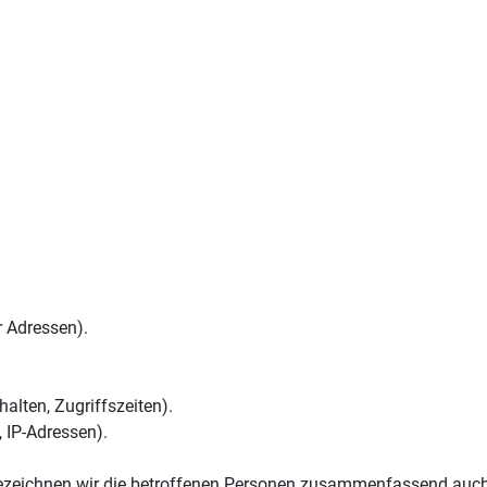
 Adressen).
alten, Zugriffszeiten).
 IP-Adressen).
zeichnen wir die betroffenen Personen zusammenfassend auch 