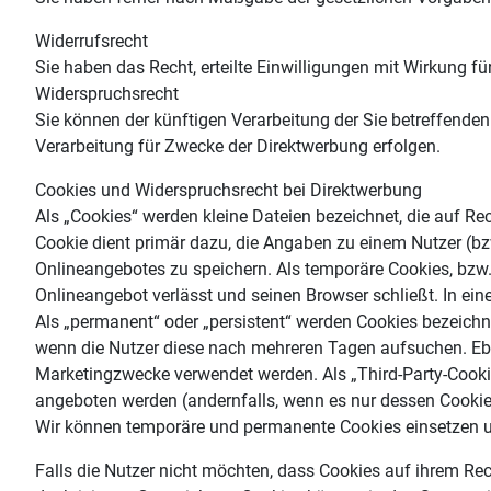
Widerrufsrecht
Sie haben das Recht, erteilte Einwilligungen mit Wirkung fü
Widerspruchsrecht
Sie können der künftigen Verarbeitung der Sie betreffend
Verarbeitung für Zwecke der Direktwerbung erfolgen.
Cookies und Widerspruchsrecht bei Direktwerbung
Als „Cookies“ werden kleine Dateien bezeichnet, die auf R
Cookie dient primär dazu, die Angaben zu einem Nutzer (b
Onlineangebotes zu speichern. Als temporäre Cookies, bzw.
Onlineangebot verlässt und seinen Browser schließt. In ei
Als „permanent“ oder „persistent“ werden Cookies bezeichn
wenn die Nutzer diese nach mehreren Tagen aufsuchen. Ebe
Marketingzwecke verwendet werden. Als „Third-Party-Cookie
angeboten werden (andernfalls, wenn es nur dessen Cookies
Wir können temporäre und permanente Cookies einsetzen u
Falls die Nutzer nicht möchten, dass Cookies auf ihrem Re