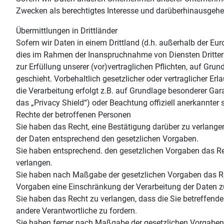
Zwecken als berechtigtes Interesse und darüberhinausgehe
Übermittlungen in Drittländer
Sofern wir Daten in einem Drittland (d.h. außerhalb der E
dies im Rahmen der Inanspruchnahme von Diensten Dritter 
zur Erfüllung unserer (vor)vertraglichen Pflichten, auf Grun
geschieht. Vorbehaltlich gesetzlicher oder vertraglicher Er
die Verarbeitung erfolgt z.B. auf Grundlage besonderer Gar
das „Privacy Shield“) oder Beachtung offiziell anerkannter s
Rechte der betroffenen Personen
Sie haben das Recht, eine Bestätigung darüber zu verlange
der Daten entsprechend den gesetzlichen Vorgaben.
Sie haben entsprechend. den gesetzlichen Vorgaben das Rec
verlangen.
Sie haben nach Maßgabe der gesetzlichen Vorgaben das Rec
Vorgaben eine Einschränkung der Verarbeitung der Daten z
Sie haben das Recht zu verlangen, dass die Sie betreffend
andere Verantwortliche zu fordern.
Sie haben ferner nach Maßgabe der gesetzlichen Vorgaben 