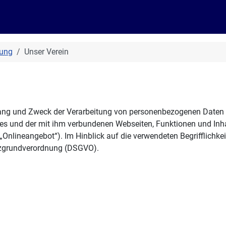
nung
Unser Verein
mfang und Zweck der Verarbeitung von personenbezogenen Daten
es und der mit ihm verbundenen Webseiten, Funktionen und Inhal
nlineangebot“). Im Hinblick auf die verwendeten Begrifflichkeit
utzgrundverordnung (DSGVO).