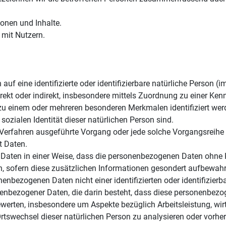
onen und Inhalte.
mit Nutzern.
auf eine identifizierte oder identifizierbare natürliche Person (
 direkt oder indirekt, insbesondere mittels Zuordnung zu einer
 zu einem oder mehreren besonderen Merkmalen identifiziert wer
 sozialen Identität dieser natürlichen Person sind.
rter Verfahren ausgeführte Vorgang oder jede solche Vorgangsr
t Daten.
aten in einer Weise, dass die personenbezogenen Daten ohne H
, sofern diese zusätzlichen Informationen gesondert aufbewah
enbezogenen Daten nicht einer identifizierten oder identifizier
sonenbezogener Daten, die darin besteht, dass diese personenb
ewerten, insbesondere um Aspekte bezüglich Arbeitsleistung, wir
 Ortswechsel dieser natürlichen Person zu analysieren oder vorh