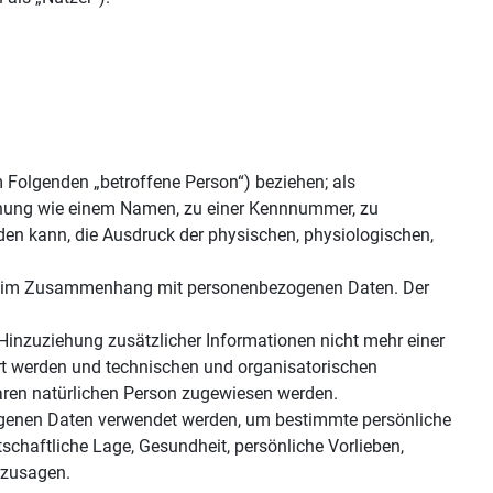
im Folgenden „betroffene Person“) beziehen; als
 Kennung wie einem Namen, zu einer Kennnummer, zu
den kann, die Ausdruck der physischen, physiologischen,
eihe im Zusammenhang mit personenbezogenen Daten. Der
inzuziehung zusätzlicher Informationen nicht mehr einer
rt werden und technischen und organisatorischen
baren natürlichen Person zugewiesen werden.
ezogenen Daten verwendet werden, um bestimmte persönliche
tschaftliche Lage, Gesundheit, persönliche Vorlieben,
erzusagen.